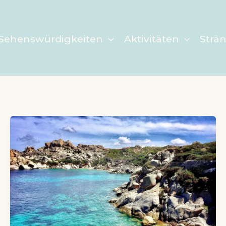
Sehenswürdigkeiten
Aktivitäten
Strä