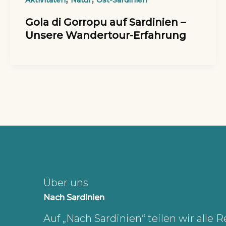
Aktivitäten
Natur
Ost-Sardinien
Gola di Gorropu auf Sardinien –
Unsere Wandertour-Erfahrung
Über uns
Nach Sardinien
Auf „Nach Sardinien“ teilen wir alle R