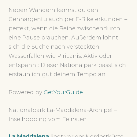
Neben Wandern kannst du den
Gennargentu auch per E-Bike erkunden –
perfekt, wenn die Beine zwischendurch
eine Pause brauchen. Außerdem lohnt
sich die Suche nach versteckten
Wasserfällen wie Piricanis. Aktiv oder
entspannt: Dieser Nationalpark passt sich
erstaunlich gut deinem Tempo an.
Powered by
GetYourGuide
Nationalpark La-Maddalena-Archipel –
Inselhopping vom Feinsten
La Maddalena
liegt vor der Nordostküste