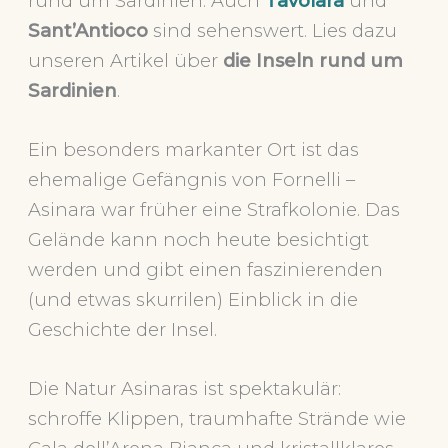
rund um Sardinien. Auch
Tavolara
und
Sant’Antioco
sind sehenswert. Lies dazu
unseren Artikel über
die Inseln rund um
Sardinien
.
Ein besonders markanter Ort ist das
ehemalige Gefängnis von Fornelli –
Asinara war früher eine Strafkolonie. Das
Gelände kann noch heute besichtigt
werden und gibt einen faszinierenden
(und etwas skurrilen) Einblick in die
Geschichte der Insel.
Die Natur Asinaras ist spektakulär:
schroffe Klippen, traumhafte Strände wie