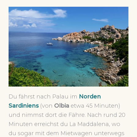
Du fährst nach Palau im
Norden
Sardiniens
(von
Olbia
etwa 45 Minuten)
und nimmst dort die Fähre. Nach rund 20
Minuten erreichst du La Maddalena, wo
du sogar mit dem Mietwagen unterwegs