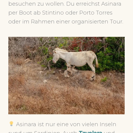
besuchen zu wollen. Du erreichst Asinara
per Boot ab Stintino oder Porto Torres
oder im Rahmen einer organisierten Tour.
Asinara ist nur eine von vielen Inseln