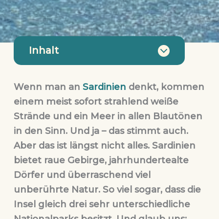
Inhalt
Wenn man an
Sardinien
denkt, kommen
einem meist sofort strahlend weiße
Strände und ein Meer in allen Blautönen
in den Sinn. Und ja – das stimmt auch.
Aber das ist längst nicht alles. Sardinien
bietet raue Gebirge, jahrhundertealte
Dörfer und überraschend viel
unberührte Natur. So viel sogar, dass die
Insel gleich drei sehr unterschiedliche
Nationalparks besitzt. Und glaub uns: