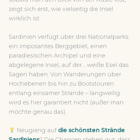
zeigt sich erst, wie vielseitig die Insel
wirklich ist.
Sardinien verfügt über drei Nationalparks:
ein imposantes Berggebiet, einen
paradiesischen Archipel und eine
abgelegene Insel, auf der… weiße Esel das
Sagen haben. Von Wanderungen über
Hochebenen bis hin zu Bootstouren
entlang einsamer Strände – langweilig
wird es hier garantiert nicht (außer man
möchte genau das).
Neugierig auf
die schönsten Strände
Sardiniens
? Die Chancen stehen gut, dass