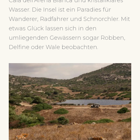
Cala dell’Arena Bianca und kristallklares
Wasser. Die Insel ist ein Paradies für
Wanderer, Radfahrer und Schnorchler. Mit
etwas Glück lassen sich in den
umliegenden Gewässern sogar Robben,
Delfine oder Wale beobachten.