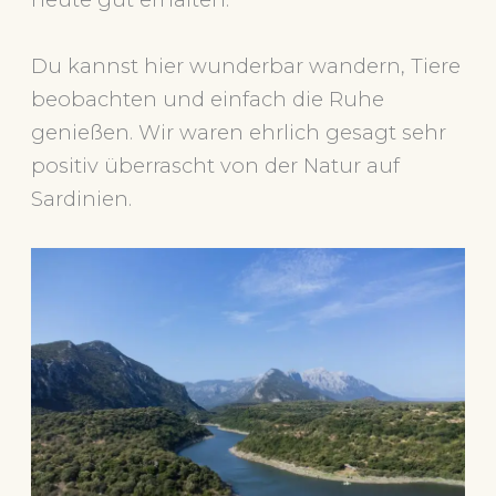
Du kannst hier wunderbar wandern, Tiere
beobachten und einfach die Ruhe
genießen. Wir waren ehrlich gesagt sehr
positiv überrascht von der Natur auf
Sardinien.