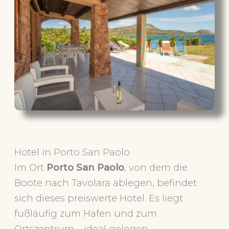
Hotel in Porto San Paolo
Im Ort
Porto San Paolo
, von dem die
Boote nach Tavolara ablegen, befindet
sich dieses preiswerte Hotel. Es liegt
fußläufig zum Hafen und zum
Ortszentrum – ideal gelegen.