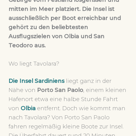
mitten im Meer platziert. Die Insel ist
ausschließlich per Boot erreichbar und
gehört zu den beliebtesten
Ausflugszielen von Olbia und San
Teodoro aus.
Wo liegt Tavolara?
Die Insel Sardiniens
liegt ganz in der
Nähe von
Porto San Paolo
, einem kleinen
Hafenort etwa eine halbe Stunde Fahrt
von
Olbia
entfernt. Doch wie kommt man
nach Tavolara? Von Porto San Paolo
fahren regelmäßig kleine Boote zur Insel.
Die Überfahrt dauert rund 20 Minuten.