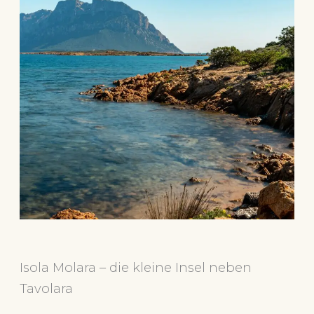
Isola Molara – die kleine Insel neben
Tavolara