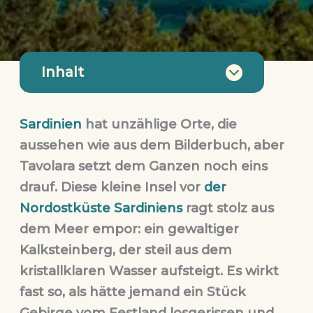
Inhalt
Sardinien
hat unzählige Orte, die
aussehen wie aus dem Bilderbuch, aber
Tavolara
setzt dem Ganzen noch eins
drauf. Diese kleine Insel vor
der
Nordostküste Sardiniens
ragt stolz aus
dem Meer empor: ein gewaltiger
Kalksteinberg, der steil aus dem
kristallklaren Wasser aufsteigt. Es wirkt
fast so, als hätte jemand ein Stück
Gebirge vom Festland losgerissen und