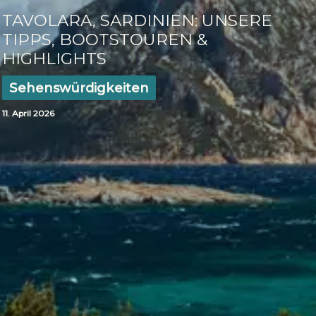
TAVOLARA, SARDINIEN: UNSERE
TIPPS, BOOTSTOUREN &
HIGHLIGHTS
Sehenswürdigkeiten
11. April 2026