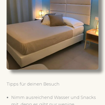
Tipps für deinen Besuch
Nimm ausreichend Wasser und Snacks
mit, denn es gibt nur wenige