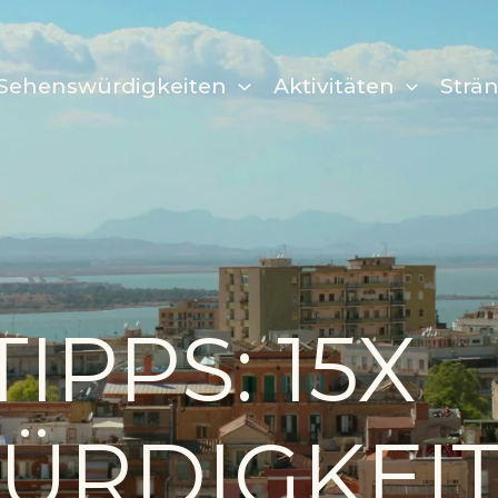
Sehenswürdigkeiten
Aktivitäten
Strä
IPPS: 15X
ÜRDIGKEIT