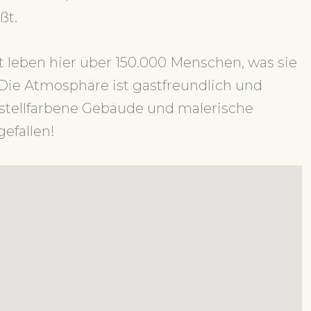
ßt.
t leben hier über 150.000 Menschen, was sie
Die Atmosphäre ist gastfreundlich und
astellfarbene Gebäude und malerische
gefallen!