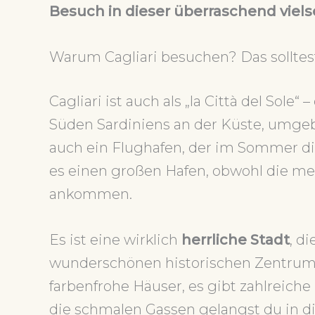
Besuch in dieser überraschend viels
Warum Cagliari besuchen? Das solltes
Cagliari ist auch als „la Città del Sole“
Süden Sardiniens an der Küste, umgebe
auch ein Flughafen, der im Sommer d
es einen großen Hafen, obwohl die m
ankommen.
Es ist eine wirklich
herrliche Stadt
, d
wunderschönen historischen Zentrum
farbenfrohe Häuser, es gibt zahlreich
die schmalen Gassen gelangst du in di