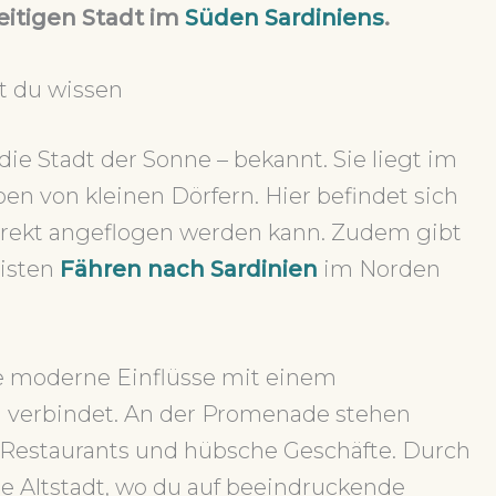
eitigen Stadt im
Süden Sardiniens
.
t du wissen
 – die Stadt der Sonne – bekannt. Sie liegt im
n von kleinen Dörfern. Hier befindet sich
irekt angeflogen werden kann. Zudem gibt
eisten
Fähren nach Sardinien
im Norden
ie moderne Einflüsse mit einem
 verbindet. An der Promenade stehen
e Restaurants und hübsche Geschäfte. Durch
e Altstadt, wo du auf beeindruckende