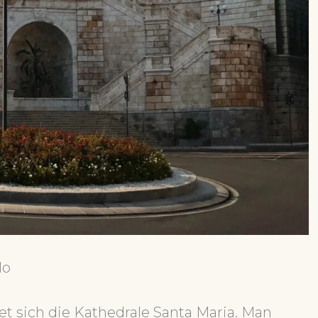
lo
et sich die Kathedrale Santa Maria. Man