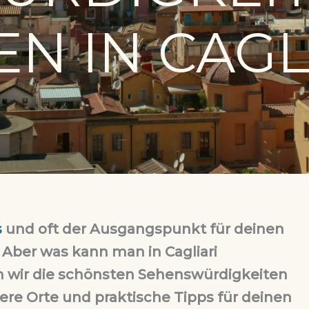
EN IN CAGL
s
und oft der Ausgangspunkt für deinen
. Aber was kann man in Cagliari
n wir die schönsten Sehenswürdigkeiten
ndere Orte und praktische Tipps für deinen