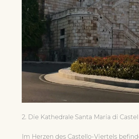
2. Die Kathedrale Santa Maria di Castel
Im Herzen des Castello-Viertels befind