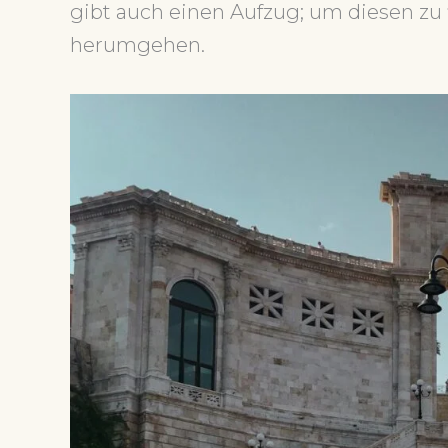
gibt auch einen Aufzug; um diesen zu
herumgehen.