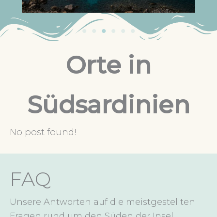
Orte in
Südsardinien
No post found!
FAQ
Unsere Antworten auf die meistgestellten
Fragen rund um den Süden der Insel.