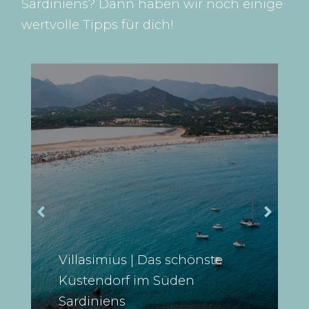
Sardiniens? Dann haben wir noch einige
wertvolle Tipps für dich!
Villasimius | Das schönste
Küstendorf im Süden
Sardiniens