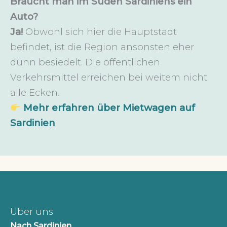
Braucht man im Süden Sardiniens ein
Auto?
Ja!
Obwohl sich hier die Hauptstadt
befindet, ist die Region ansonsten eher
dünn besiedelt. Die öffentlichen
Verkehrsmittel erreichen bei weitem nicht
alle Ecken.
Mehr erfahren über Mietwagen auf
Sardinien
Über uns
Nach Sardinien