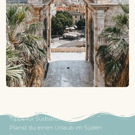
Tipps für Südsardinien
Planst du einen Urlaub im Süden